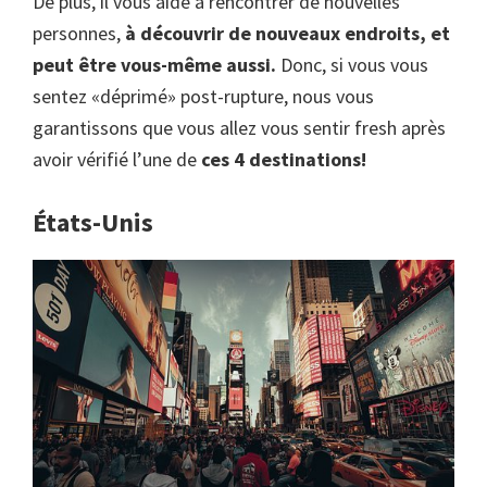
De plus, il vous aide à rencontrer de nouvelles
personnes,
à découvrir de nouveaux endroits, et
peut être vous-même aussi.
Donc, si vous vous
sentez «déprimé» post-rupture, nous vous
garantissons que vous allez vous sentir fresh après
avoir vérifié l’une de
ces 4 destinations!
États-Unis