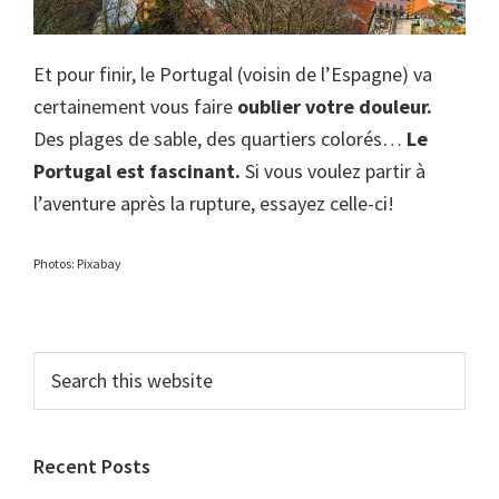
Et pour finir, le Portugal (voisin de l’Espagne) va
certainement vous faire
oublier votre douleur.
Des plages de sable, des quartiers colorés…
Le
Portugal est fascinant.
Si vous voulez partir à
l’aventure après la rupture, essayez celle-ci!
Photos: Pixabay
Primary
Search
this
Sidebar
website
Recent Posts