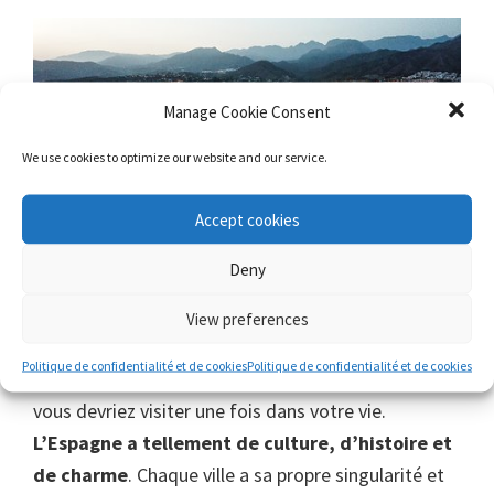
Manage Cookie Consent
We use cookies to optimize our website and our service.
Accept cookies
Deny
View preferences
Politique de confidentialité et de cookies
Politique de confidentialité et de cookies
Une autre destination de la
Méditerranée
que
vous devriez visiter une fois dans votre vie.
L’Espagne a tellement de culture, d’histoire et
de charme
. Chaque ville a sa propre singularité et