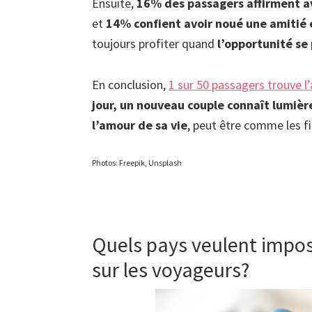
Ensuite,
16% des passagers affirment a
et
14% confient avoir noué une amitié e
toujours profiter quand
l’opportunité se
En conclusion,
1 sur 50 passagers trouve l
jour,
un nouveau couple connaît lumière 
l’amour de sa vie
, peut être comme les f
Photos: Freepik, Unsplash
Quels pays veulent impose
sur les voyageurs?