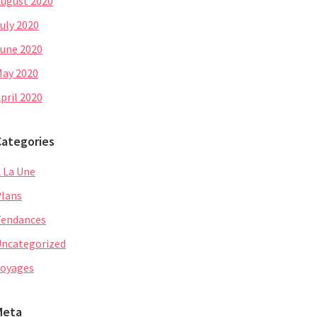
ugust 2020
uly 2020
une 2020
ay 2020
pril 2020
Categories
 La Une
lans
Tendances
ncategorized
oyages
Meta