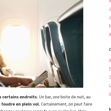
A
J
J
M
A
A
P
U
V
 certains endroits.
Un bar, une boite de nuit, au
 foudre en plein vol.
Certainement, on peut faire