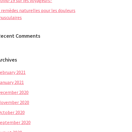
ovid-19 sur les voyageurs?
 remèdes naturelles pour les douleurs
usculaires
Recent Comments
Archives
ebruary 2021
anuary 2021
December 2020
November 2020
ctober 2020
eptember 2020