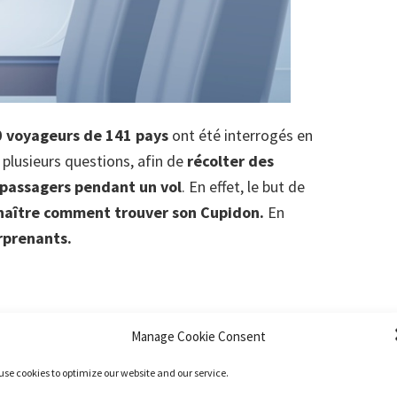
 voyageurs de 141 pays
ont été interrogés en
 plusieurs questions, afin de
récolter des
 passagers pendant un vol
. En effet, le but de
naître comment trouver son Cupidon.
En
urprenants.
Manage Cookie Consent
use cookies to optimize our website and our service.