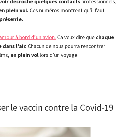
voir décroché quelques contacts
professionnels,
n plein vol.
Ces numéros montrent qu’il faut
 présente.
’amour à bord d’un avion.
Ca veux dire que
chaque
dans l’air.
Chacun de nous pourra rencontrer
ilms,
en plein vol
lors d’un voyage.
r le vaccin contre la Covid-19