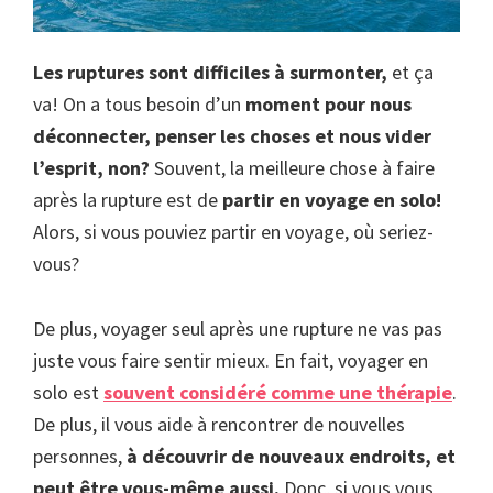
Les ruptures sont difficiles à surmonter,
et ça
va! On a tous besoin d’un
moment pour nous
déconnecter, penser les choses et nous vider
l’esprit, non?
Souvent, la meilleure chose à faire
après la rupture est de
partir en voyage en solo!
Alors, si vous pouviez partir en voyage, où seriez-
vous?
De plus, voyager seul après une rupture ne vas pas
juste vous faire sentir mieux. En fait, voyager en
solo est
souvent considéré comme une thérapie
.
De plus, il vous aide à rencontrer de nouvelles
personnes,
à découvrir de nouveaux endroits, et
peut être vous-même aussi.
Donc, si vous vous