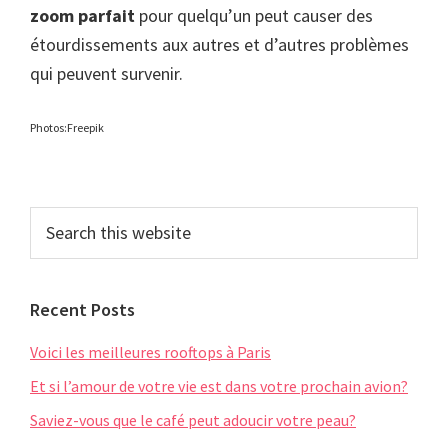
zoom parfait
pour quelqu’un peut causer des
étourdissements aux autres et d’autres problèmes
qui peuvent survenir.
Photos:Freepik
Primary
Search
this
Sidebar
website
Recent Posts
Voici les meilleures rooftops à Paris
Et si l’amour de votre vie est dans votre prochain avion?
Saviez-vous que le café peut adoucir votre peau?