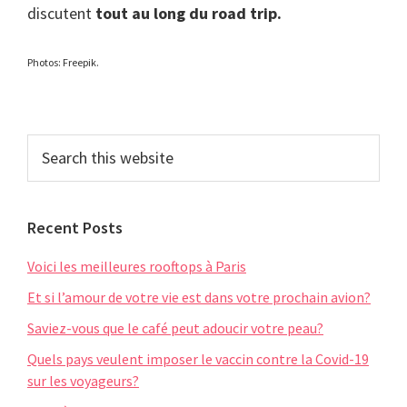
discutent
tout au long du road trip.
Photos: Freepik.
Primary
Search
this
Sidebar
website
Recent Posts
Voici les meilleures rooftops à Paris
Et si l’amour de votre vie est dans votre prochain avion?
Saviez-vous que le café peut adoucir votre peau?
Quels pays veulent imposer le vaccin contre la Covid-19
sur les voyageurs?