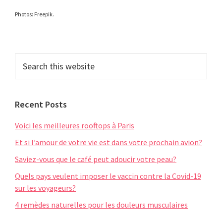
Photos: Freepik.
Primary
Search
this
Sidebar
website
Recent Posts
Voici les meilleures rooftops à Paris
Et si l’amour de votre vie est dans votre prochain avion?
Saviez-vous que le café peut adoucir votre peau?
Quels pays veulent imposer le vaccin contre la Covid-19
sur les voyageurs?
4 remèdes naturelles pour les douleurs musculaires