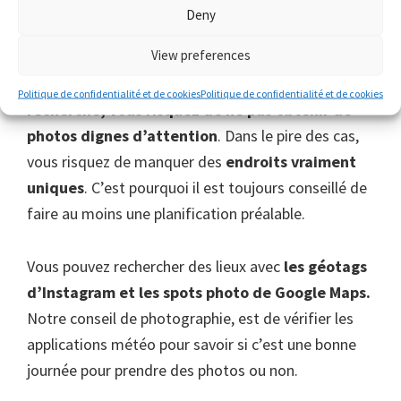
Deny
Être spontané avec vos voyages est l’un des
View preferences
aspects les plus excitants de la visite d’un nouvel
endroit. Cependant,
si vous ne faites aucune
Politique de confidentialité et de cookies
Politique de confidentialité et de cookies
recherche, vous risquez de ne pas obtenir de
photos dignes d’attention
. Dans le pire des cas,
vous risquez de manquer des
endroits vraiment
uniques
. C’est pourquoi il est toujours conseillé de
faire au moins une planification préalable.
Vous pouvez rechercher des lieux avec
les géotags
d’Instagram et les spots photo de Google Maps.
Notre conseil de photographie, est de vérifier les
applications météo pour savoir si c’est une bonne
journée pour prendre des photos ou non.