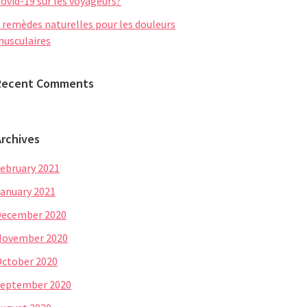
ovid-19 sur les voyageurs?
 remèdes naturelles pour les douleurs
usculaires
Recent Comments
Archives
ebruary 2021
anuary 2021
December 2020
November 2020
ctober 2020
eptember 2020