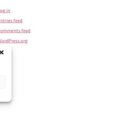
og in
ntries feed
Comments feed
ordPress.org