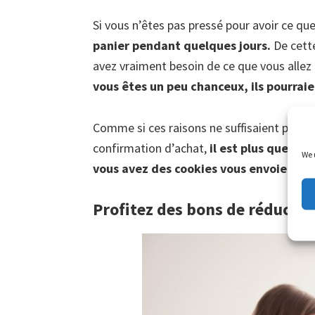
Si vous n’êtes pas pressé pour avoir ce que
panier pendant quelques jours.
De cette
avez vraiment besoin de ce que vous allez 
vous êtes un peu chanceux, ils pourraie
Comme si ces raisons ne suffisaient pas, l
confirmation d’achat,
il est plus que pr
We 
vous avez des cookies vous envoient de
Profitez des bons de réductio