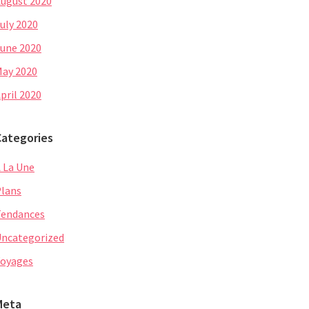
ugust 2020
uly 2020
une 2020
ay 2020
pril 2020
Categories
 La Une
lans
Tendances
ncategorized
oyages
Meta