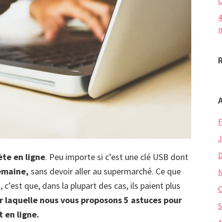
C
4
m
F
J
te en ligne
. Peu importe si c’est une clé USB dont
semaine,
sans devoir aller au supermarché. Ce que
’est que, dans la plupart des cas, ils paient plus
O
ur laquelle nous vous proposons 5 astuces pour
S
 en ligne.