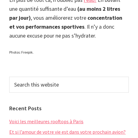
une quantité suffisante d’eau
(au moins 2 litres
par jour)
, vous améliorerez votre
concentration
et vos performances sportives
. Il n’y a donc
aucune excuse pour ne pas s’hydrater.
Photos: Freepik.
Primary
Search
this
Sidebar
website
Recent Posts
Voici les meilleures rooftops à Paris
Et si l’amour de votre vie est dans votre prochain avion?