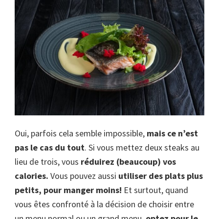
Oui, parfois cela semble impossible,
mais ce n’est
pas le cas du tout
. Si vous mettez deux steaks au
lieu de trois, vous
réduirez (beaucoup) vos
calories.
Vous pouvez aussi
utiliser des plats plus
petits, pour manger moins!
Et surtout, quand
vous êtes confronté à la décision de choisir entre
un menu normal ou un grand menu,
optez pour le