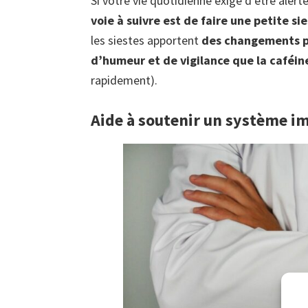
Si votre vie quotidienne exige d’être alert
voie à suivre est de faire une petite sie
les siestes apportent
des changements pl
d’humeur et de vigilance que la caféin
rapidement).
Aide à soutenir un système i