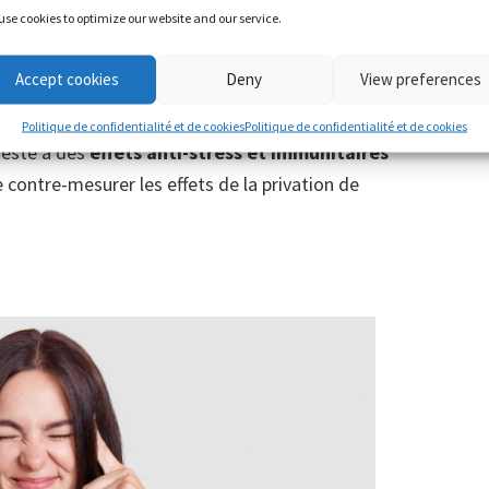
use cookies to optimize our website and our service.
Accept cookies
Deny
View preferences
Politique de confidentialité et de cookies
Politique de confidentialité et de cookies
ieste a des
effets anti-stress et immunitaires
e contre-mesurer les effets de la privation de