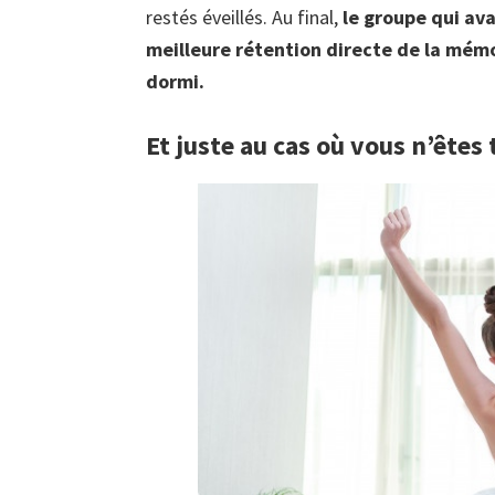
restés éveillés. Au final,
le groupe qui ava
meilleure rétention directe de la mémo
dormi.
Et juste au cas où vous n’ête