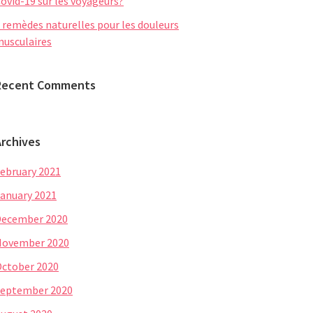
ovid-19 sur les voyageurs?
 remèdes naturelles pour les douleurs
usculaires
Recent Comments
Archives
ebruary 2021
anuary 2021
December 2020
November 2020
ctober 2020
eptember 2020