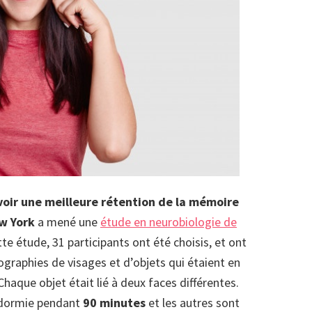
voir une meilleure rétention de la mémoire
w York
a mené une
étude en neurobiologie de
te étude, 31 participants ont été choisis, et ont
graphies de visages et d’objets qui étaient en
haque objet était lié à deux faces différentes.
endormie pendant
90 minutes
et les autres sont