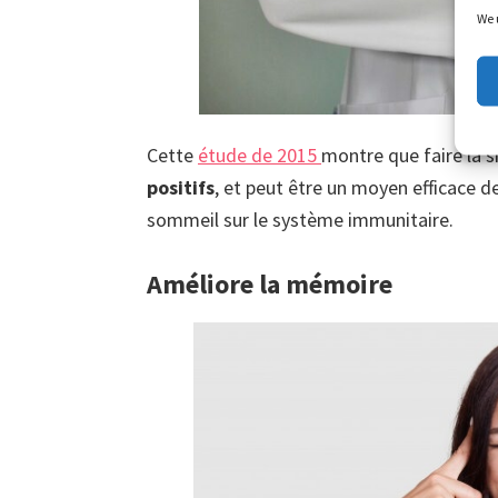
We 
Cette
étude de 2015
montre que faire la s
positifs
, et peut être un moyen efficace d
sommeil sur le système immunitaire.
Améliore la mémoire