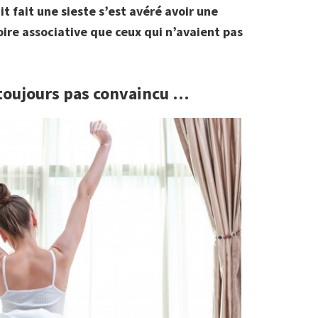
it fait une sieste s’est avéré avoir une
ire associative que ceux qui n’avaient pas
s toujours pas convaincu …