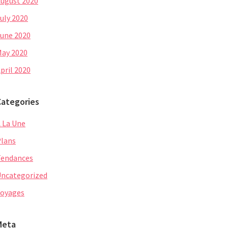
ugust 2020
uly 2020
une 2020
ay 2020
pril 2020
Categories
 La Une
lans
Tendances
ncategorized
oyages
Meta