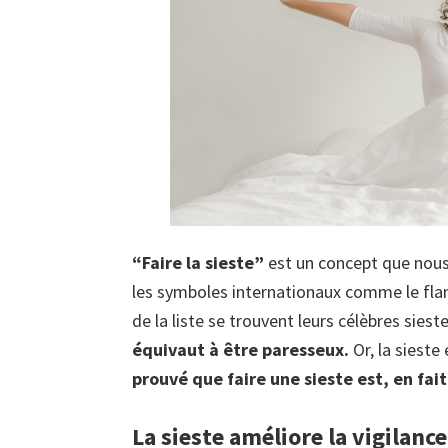
“Faire la sieste”
est un concept que nous
les symboles internationaux comme le flam
de la liste se trouvent leurs célèbres siest
équivaut à être paresseux.
Or, la sieste
prouvé que faire une sieste est, en fai
La sieste améliore la vigilanc