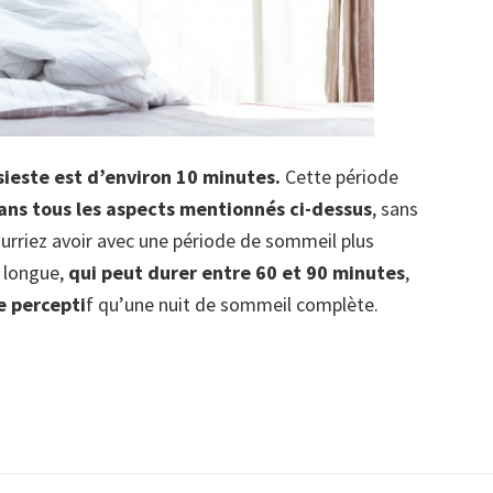
sieste est d’environ 10 minutes.
Cette période
dans tous les aspects mentionnés ci-dessus
, sans
ourriez avoir avec une période de sommeil plus
s longue,
qui peut durer entre 60 et 90 minutes
,
e percepti
f qu’une nuit de sommeil complète.