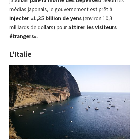
japonais
paie la moitié des dépenses?
Selon les
médias japonais, le gouvernement est prêt à
injecter «1,35 billion de yens
(environ 10,3
milliards de dollars) pour
attirer les visiteurs
étrangers».
L’Italie