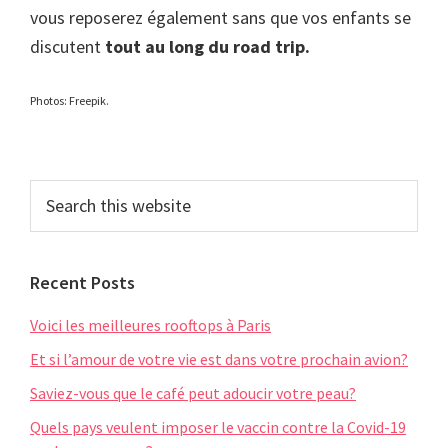
vous reposerez également sans que vos enfants se
discutent
tout au long du road trip.
Photos: Freepik.
Primary
Search
this
Sidebar
website
Recent Posts
Voici les meilleures rooftops à Paris
Et si l’amour de votre vie est dans votre prochain avion?
Saviez-vous que le café peut adoucir votre peau?
Quels pays veulent imposer le vaccin contre la Covid-19