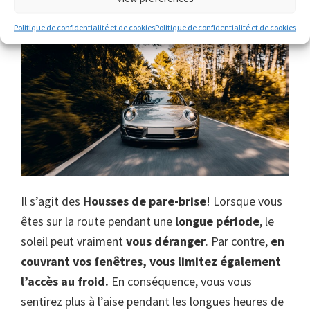
Couvre-fenêtres
Politique de confidentialité et de cookies
Politique de confidentialité et de cookies
Il s’agit des
Housses de pare-brise
! Lorsque vous
êtes sur la route pendant une
longue période
, le
soleil peut vraiment
vous déranger
. Par contre,
en
couvrant vos fenêtres, vous limitez également
l’accès au froid.
En conséquence, vous vous
sentirez plus à l’aise pendant les longues heures de