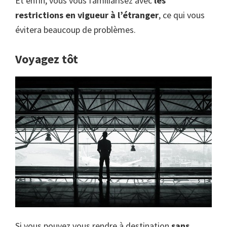
Et enfin, vous vous familiarisez avec
les
restrictions en vigueur à l’étranger
, ce qui vous
évitera beaucoup de problèmes.
Voyagez tôt
Si vous pouvez vous rendre à destination
sans