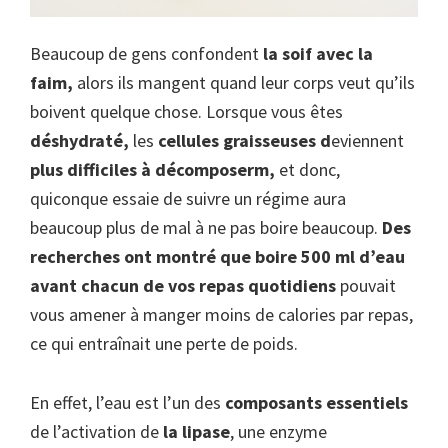
Beaucoup de gens confondent
la soif avec la
faim,
alors ils mangent quand leur corps veut qu’ils
boivent quelque chose. Lorsque vous êtes
déshydraté,
les
cellules graisseuses d
eviennent
plus difficiles à décomposerm,
et donc,
quiconque essaie de suivre un régime aura
beaucoup plus de mal à ne pas boire beaucoup.
Des
recherches ont montré que boire 500 ml d’eau
avant chacun de vos repas quotidiens
pouvait
vous amener à manger moins de calories par repas,
ce qui entraînait une perte de poids.
En effet, l’eau est l’un des
composants essentiels
de l’activation de
la lipase
, une enzyme