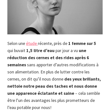
Selon une
étude
récente, près de
1 femme sur 5
qui buvait
1,5 litre d’eau
par jour a vu
une
réduction
des cernes et des rides après 6
semaines
sans apporter d’autres modifications à
son alimentation. En plus de lutter contre les
cernes, on dit qu’il nous donne
des yeux brillants,
nettoie notre peau des taches et nous donne
une apparence éclatante et saine
– cela semble
être l’un des avantages les plus prometteurs de
l’eau potable pour nous!