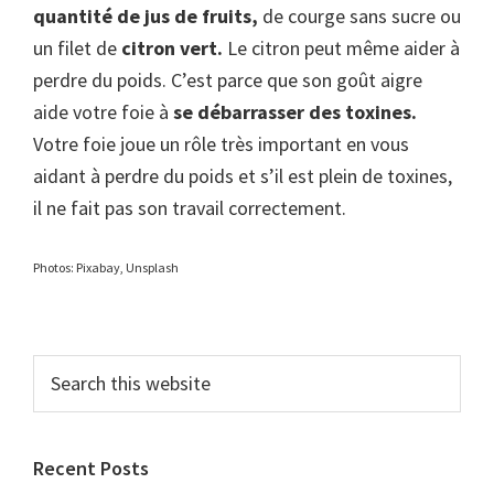
quantité de jus de fruits,
de courge sans sucre ou
un filet de
citron vert.
Le citron peut même aider à
perdre du poids. C’est parce que son goût aigre
aide votre foie à
se débarrasser des toxines.
Votre foie joue un rôle très important en vous
aidant à perdre du poids et s’il est plein de toxines,
il ne fait pas son travail correctement.
Photos: Pixabay, Unsplash
Primary
Search
this
Sidebar
website
Recent Posts