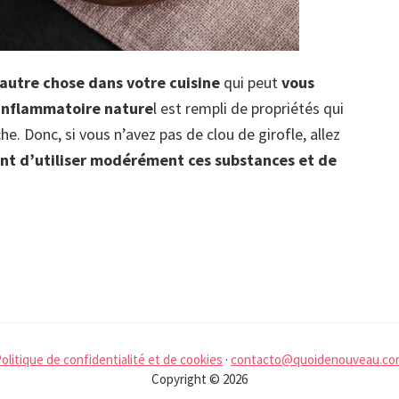
autre chose dans votre cuisine
qui peut
vous
inflammatoire nature
l est rempli de propriétés qui
e. Donc, si vous n’avez pas de clou de girofle, allez
ant d’utiliser modérément ces substances et de
olitique de confidentialité et de cookies
·
contacto@quoidenouveau.co
Copyright © 2026