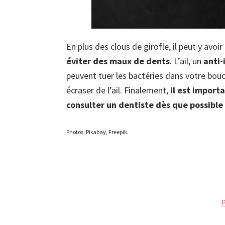
En plus des clous de girofle, il peut y avoir
éviter des maux de dents
. L’ail, un
anti-
peuvent tuer les bactéries dans votre bouch
écraser de l’ail. Finalement,
il est import
consulter un dentiste dès que possible
Photos: Pixabay, Freepik.
P