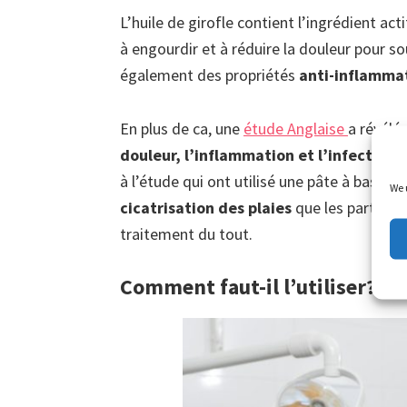
L’huile de girofle contient l’ingrédient act
à engourdir et à réduire la douleur pour 
également des propriétés
anti-inflammat
En plus de ca, une
étude Anglaise
a révélé
douleur, l’inflammation et l’infection
à l’étude qui ont utilisé une pâte à base 
We 
cicatrisation des plaies
que les particip
traitement du tout.
Comment faut-il l’utiliser?