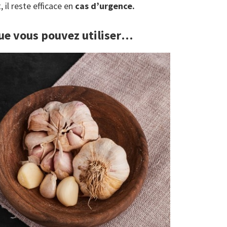
il reste efficace en
cas d’urgence.
ue vous pouvez utiliser
…