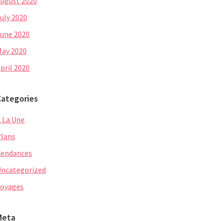
ugust 2020
uly 2020
une 2020
ay 2020
pril 2020
Categories
 La Une
lans
Tendances
ncategorized
oyages
Meta