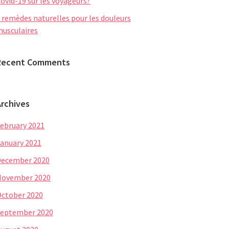
ovid-19 sur les voyageurs?
 remèdes naturelles pour les douleurs
usculaires
Recent Comments
Archives
ebruary 2021
anuary 2021
December 2020
November 2020
ctober 2020
eptember 2020