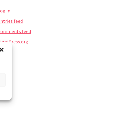
og in
ntries feed
Comments feed
ordPress.org