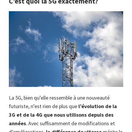
C’est quoi la 5G exactement?
La 5G, bien qu’elle ressemble à une nouveauté
futuriste, n’est rien de plus que
l’évolution de la
3G et de la 4G que nous utilisons depuis des
années
. Avec suffisamment de modifications et
d’améliorations,
la différence de vitesse
mérite le