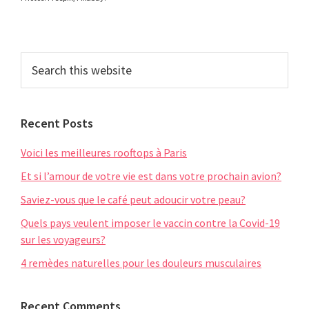
Primary
Search
this
Sidebar
website
Recent Posts
Voici les meilleures rooftops à Paris
Et si l’amour de votre vie est dans votre prochain avion?
Saviez-vous que le café peut adoucir votre peau?
Quels pays veulent imposer le vaccin contre la Covid-19
sur les voyageurs?
4 remèdes naturelles pour les douleurs musculaires
Recent Comments