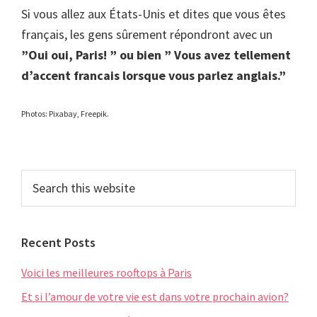
Si vous allez aux États-Unis et dites que vous êtes
français, les gens sûrement répondront avec un
”Oui oui, Paris! ” ou bien ” Vous avez tellement
d’accent francais lorsque vous parlez anglais.”
Photos: Pixabay, Freepik.
Primary
Search
this
Sidebar
website
Recent Posts
Voici les meilleures rooftops à Paris
Et si l’amour de votre vie est dans votre prochain avion?